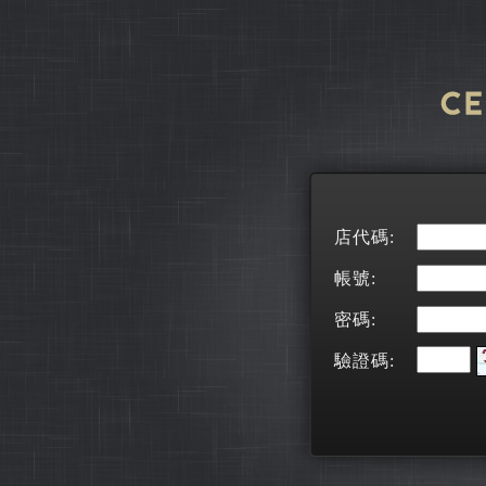
店代碼:
帳號:
密碼:
驗證碼: